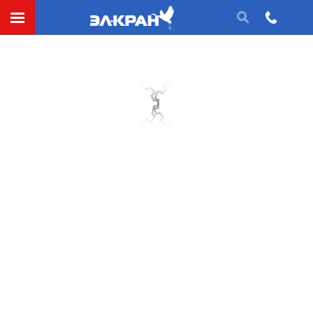
Шестерня (механика)