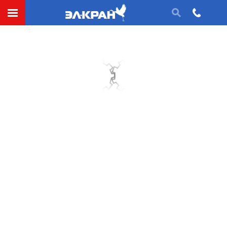
Исполнение редуктора
Исполнения втулок муфт