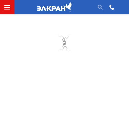
Исполнения втулок муфт