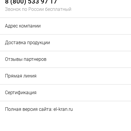
8 (800) 533 97 17
Звонок по России бесплатный
Адрес компании
Доставка продукции
Отзывы партнеров
Прямая линия
Сертификация
Полная версия сайта: el-kran.ru
© 2010‐2026 Служба маркетинга и рекламы ООО "Эл-